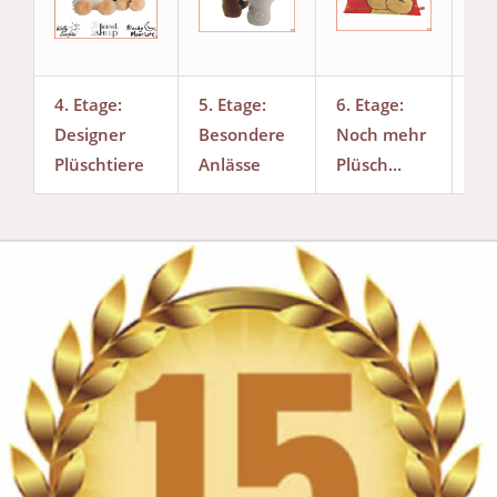
4. Etage:
5. Etage:
6. Etage:
Da
Designer
Besondere
Noch mehr
Ku
Plüschtiere
Anlässe
Plüsch...