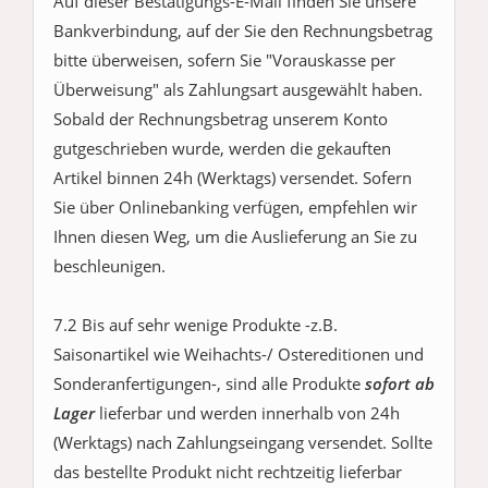
Auf dieser Bestätigungs-E-Mail finden Sie unsere
Bankverbindung, auf der Sie den Rechnungsbetrag
bitte überweisen, sofern Sie "Vorauskasse per
Überweisung" als Zahlungsart ausgewählt haben.
Sobald der Rechnungsbetrag unserem Konto
gutgeschrieben wurde, werden die gekauften
Artikel binnen 24h (Werktags) versendet. Sofern
Sie über Onlinebanking verfügen, empfehlen wir
Ihnen diesen Weg, um die Auslieferung an Sie zu
beschleunigen.
7.2 Bis auf sehr wenige Produkte -z.B.
Saisonartikel wie Weihachts-/ Ostereditionen und
Sonderanfertigungen-, sind alle Produkte
sofort ab
Lager
lieferbar und werden innerhalb von 24h
(Werktags) nach Zahlungseingang versendet. Sollte
das bestellte Produkt nicht rechtzeitig lieferbar