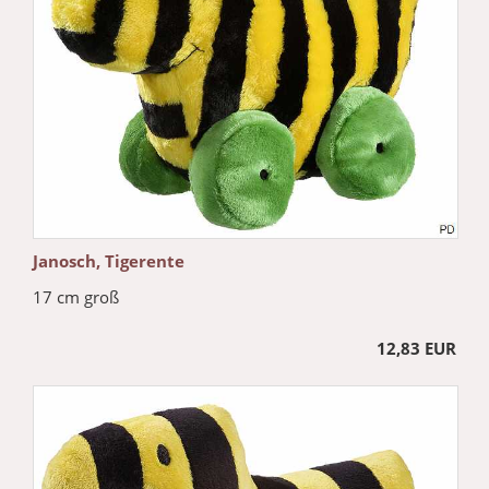
Janosch, Tigerente
17 cm groß
12,83 EUR