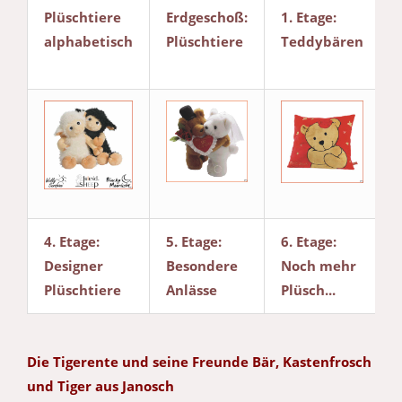
Plüschtiere
Erdgeschoß:
1. Etage:
alphabetisch
Plüschtiere
Teddybären
4. Etage:
5. Etage:
6. Etage:
Designer
Besondere
Noch mehr
Plüschtiere
Anlässe
Plüsch...
Die Tigerente und seine Freunde Bär, Kastenfrosch
und Tiger aus Janosch