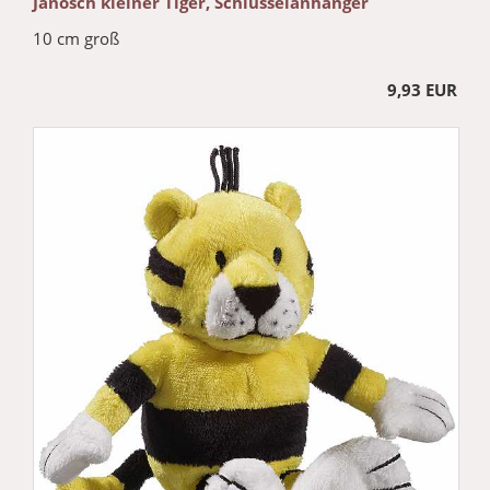
Janosch kleiner Tiger, Schlüsselanhänger
10 cm groß
9,93 EUR