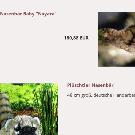
r Nasenbär Baby "Nayara"
180,88 EUR
Plüschtier Nasenbär
48 cm groß, deutsche Handarbei