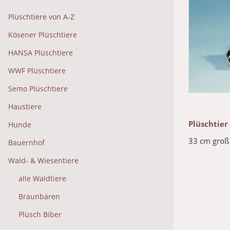
Plüschtiere von A-Z
Kösener Plüschtiere
HANSA Plüschtiere
WWF Plüschtiere
Semo Plüschtiere
Haustiere
Plüschtier
Hunde
33 cm groß
Bauernhof
Wald- & Wiesentiere
alle Waldtiere
Braunbären
Plüsch Biber