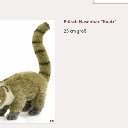
Plüsch Nasenbär "Koati"
25 cm groß