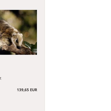
t
139,65 EUR