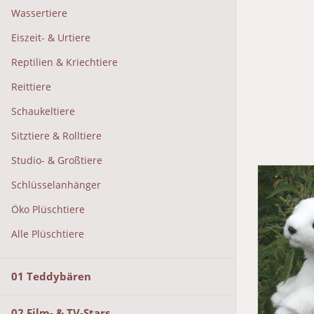
Wassertiere
Eiszeit- & Urtiere
Reptilien & Kriechtiere
Reittiere
Schaukeltiere
Sitztiere & Rolltiere
Studio- & Großtiere
Schlüsselanhänger
Öko Plüschtiere
Alle Plüschtiere
01 Teddybären
02 Film- & TV-Stars