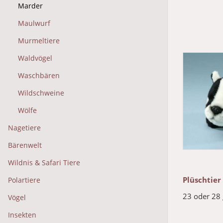
Marder
Maulwurf
Murmeltiere
Waldvögel
Waschbären
Wildschweine
Wölfe
Nagetiere
Bärenwelt
Wildnis & Safari Tiere
Plüschtier
Polartiere
23 oder 28
Vögel
Insekten