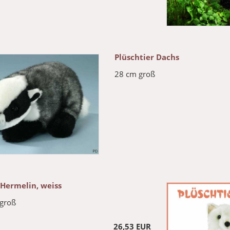
Plüschtier Dachs
28 cm groß
 Hermelin, weiss
 groß
26,53 EUR