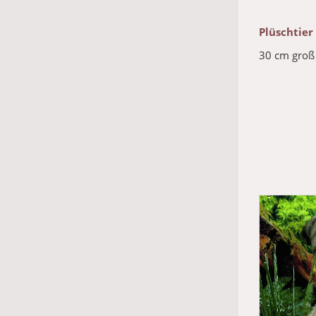
Plüschtie
30 cm groß