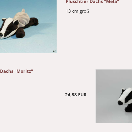
Plüschtier Dachs "Mela"
13 cm groß
 Dachs "Moritz"
24,88 EUR