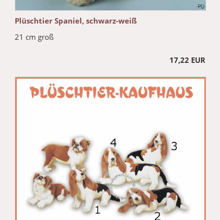
Plüschtier Spaniel, schwarz-weiß
21 cm groß
17,22 EUR