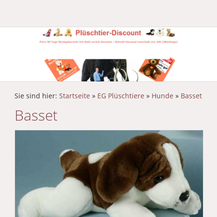
Sie sind hier:
Startseite
»
EG Plüschtiere
»
Hunde
»
Basset
Basset