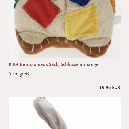
KIKA Beutolomäus Sack, Schlüsselanhänger
9 cm groß
19,96 EUR