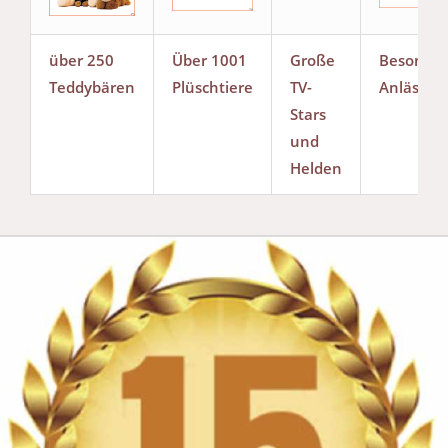
über 250
Über 1001
Große
Besonde
Teddybären
Plüschtiere
TV-
Anlässe
Stars
und
Helden