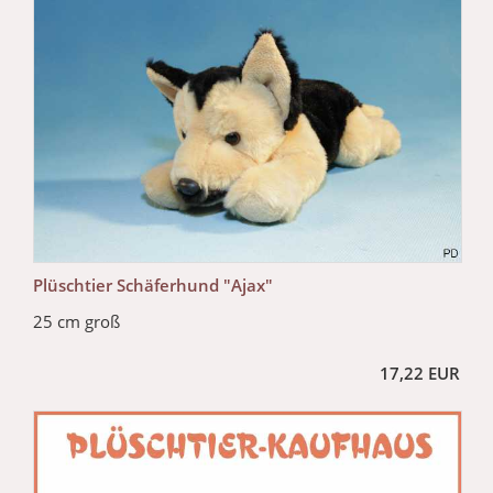
Plüschtier Schäferhund "Ajax"
25 cm groß
17,22 EUR