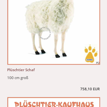
Plüschtier Schaf
100 cm groß
758,10 EUR