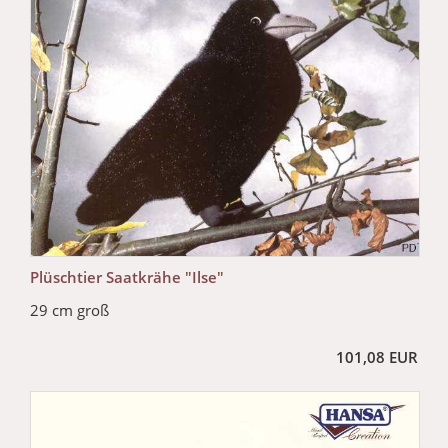
Plüschtier Saatkrähe "Ilse"
29 cm groß
101,08 EUR