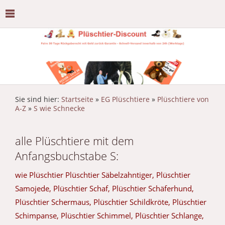
Sie sind hier:
Startseite
»
EG Plüschtiere
»
Plüschtiere von
A-Z
»
S wie Schnecke
alle Plüschtiere mit dem
Anfangsbuchstabe S:
wie Plüschtier Plüschtier Säbelzahntiger, Plüschtier
Samojede, Plüschtier Schaf, Plüschtier Schäferhund,
Plüschtier Schermaus, Plüschtier Schildkröte, Plüschtier
Schimpanse, Plüschtier Schimmel, Plüschtier Schlange,