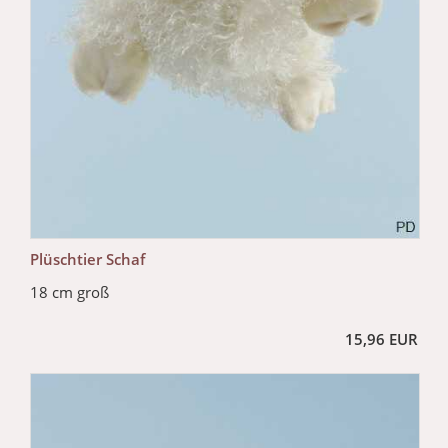
Plüschtier Schaf
18 cm groß
15,96 EUR