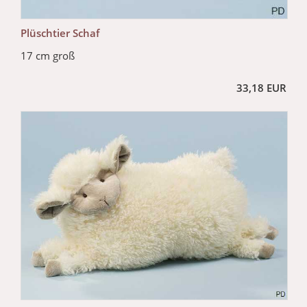
Plüschtier Schaf
17 cm groß
33,18 EUR