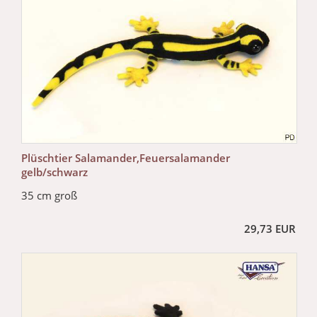
Plüschtier Salamander,Feuersalamander
gelb/schwarz
35 cm groß
29,73 EUR