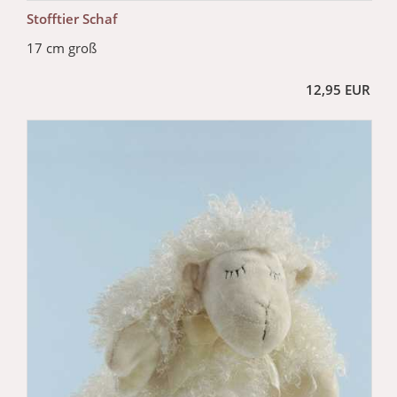
Stofftier Schaf
17 cm groß
12,95 EUR