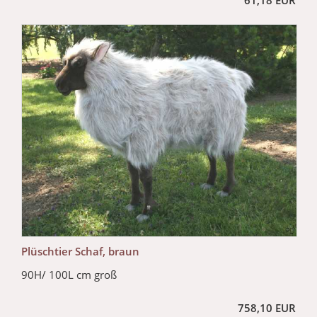
61,18 EUR
Plüschtier Schaf, braun
90H/ 100L cm groß
758,10 EUR