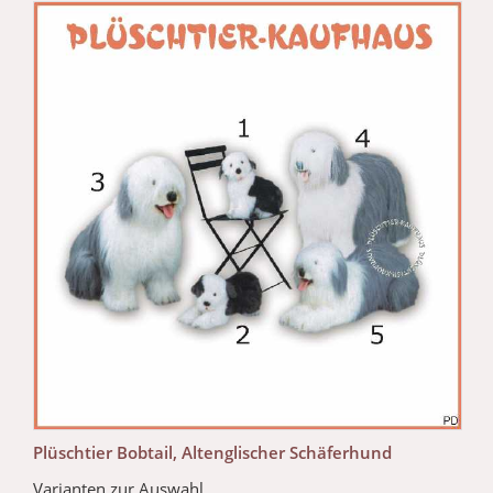
Plüschtier Bobtail, Altenglischer Schäferhund
Varianten zur Auswahl