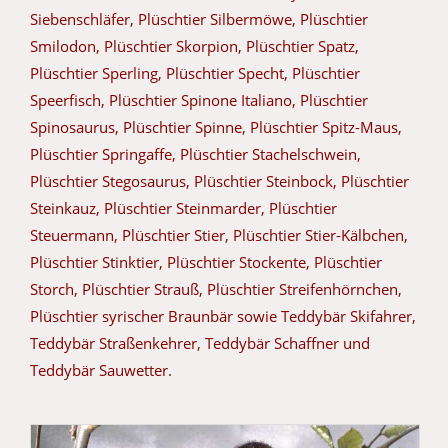
Siebenschläfer, Plüschtier Silbermöwe, Plüschtier
Smilodon, Plüschtier Skorpion, Plüschtier Spatz,
Plüschtier Sperling, Plüschtier Specht, Plüschtier
Speerfisch, Plüschtier Spinone Italiano, Plüschtier
Spinosaurus, Plüschtier Spinne, Plüschtier Spitz-Maus,
Plüschtier Springaffe, Plüschtier Stachelschwein,
Plüschtier Stegosaurus, Plüschtier Steinbock, Plüschtier
Steinkauz, Plüschtier Steinmarder, Plüschtier
Steuermann, Plüschtier Stier, Plüschtier Stier-Kälbchen,
Plüschtier Stinktier, Plüschtier Stockente, Plüschtier
Storch, Plüschtier Strauß, Plüschtier Streifenhörnchen,
Plüschtier syrischer Braunbär sowie Teddybär Skifahrer,
Teddybär Straßenkehrer, Teddybär Schaffner und
Teddybär Sauwetter.