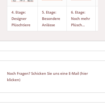
4. Etage:
5. Etage:
6. Etage:
Da
Designer
Besondere
Noch mehr
Ku
Plüschtiere
Anlässe
Plüsch...
Noch Fragen? Schicken Sie uns eine E-Mail (hier
klicken)