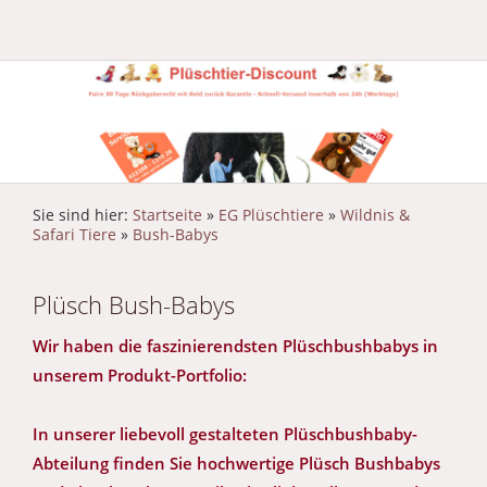
Sie sind hier:
Startseite
»
EG Plüschtiere
»
Wildnis &
Safari Tiere
»
Bush-Babys
Plüsch Bush-Babys
Wir haben die faszinierendsten Plüschbushbabys in
unserem Produkt-Portfolio:
In unserer liebevoll gestalteten Plüschbushbaby-
Abteilung finden Sie hochwertige Plüsch Bushbabys