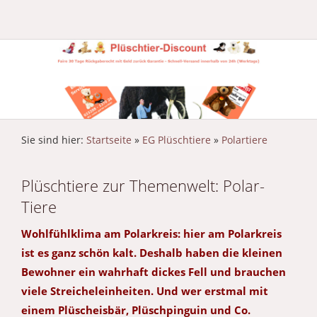
Sie sind hier:
Startseite
»
EG Plüschtiere
»
Polartiere
Plüschtiere zur Themenwelt: Polar-
Tiere
Wohlfühlklima am Polarkreis: hier am Polarkreis
ist es ganz schön kalt. Deshalb haben die kleinen
Bewohner ein wahrhaft dickes Fell und brauchen
viele Streicheleinheiten. Und wer erstmal mit
einem Plüscheisbär, Plüschpinguin und Co.