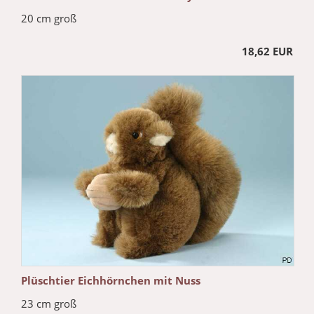
20 cm groß
18,62 EUR
Plüschtier Eichhörnchen mit Nuss
23 cm groß