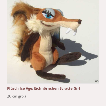
Plüsch Ice Age: Eichhörnchen Scratte Girl
20 cm groß