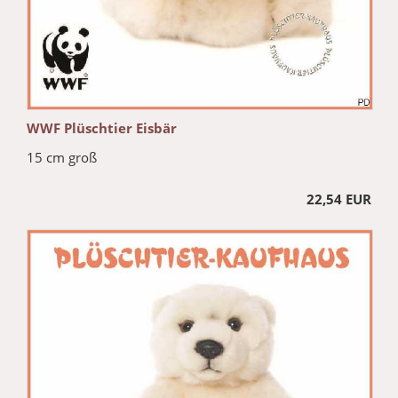
WWF Plüschtier Eisbär
15 cm groß
22,54 EUR