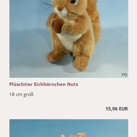
Plüschtier Eichhörnchen Nuts
18 cm groß
15,96 EUR