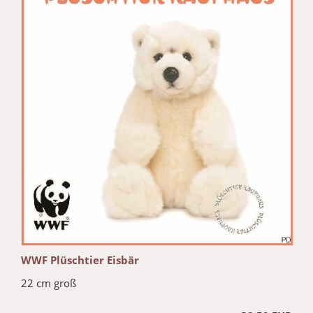
WWF Plüschtier Eisbär
22 cm groß