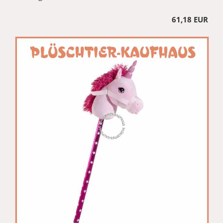
61,18 EUR