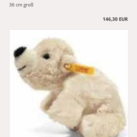
36 cm groß
146,30 EUR